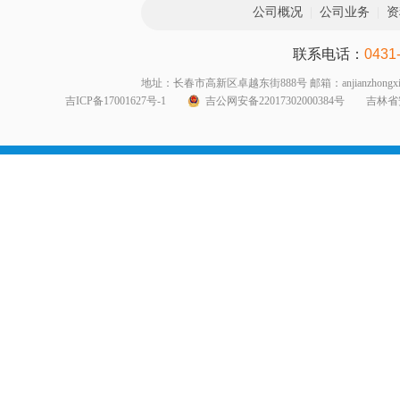
公司概况
|
公司业务
|
资
联系电话：
0431
地址：长春市高新区卓越东街888号 邮箱：anjianzhongxin999@1
吉ICP备17001627号-1
吉公网安备22017302000384号
吉林省安全生