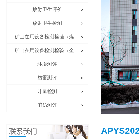
放射卫生评价
>
放射卫生检测
>
矿山在用设备检测检验（煤矿）
>
矿山在用设备检测检验（金属非金属矿山）
>
环境测评
>
防雷测评
>
计量检测
>
消防测评
>
APYS2