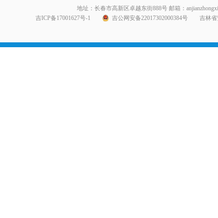
地址：长春市高新区卓越东街888号 邮箱：anjianzhongxin999@1
吉ICP备17001627号-1
吉公网安备22017302000384号
吉林省安全生