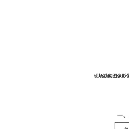
现场勘察图像影