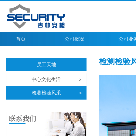
首页
公司概况
公司业
检测检验
员工天地
中心文化生活
>
检测检验风采
>